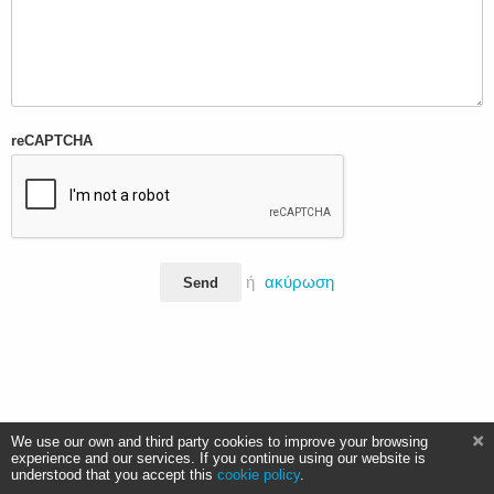
reCAPTCHA
ή
ακύρωση
Send
We use our own and third party cookies to improve your browsing
experience and our services. If you continue using our website is
understood that you accept this
cookie policy
.