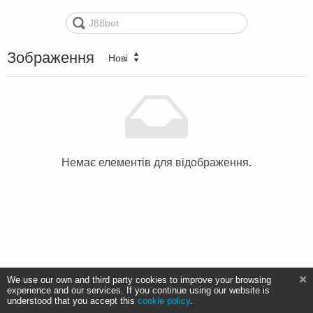
Зображення
Нові
Немає елементів для відображення.
We use our own and third party cookies to improve your browsing
experience and our services. If you continue using our website is
understood that you accept this
cookie policy
.