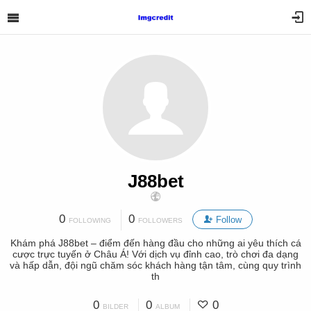
J88bet
0
0
Follow
FOLLOWING
FOLLOWERS
Khám phá J88bet – điểm đến hàng đầu cho những ai yêu thích cá
cược trực tuyến ở Châu Á! Với dịch vụ đỉnh cao, trò chơi đa dạng
và hấp dẫn, đội ngũ chăm sóc khách hàng tận tâm, cùng quy trình
th
0
0
0
BILDER
ALBUM