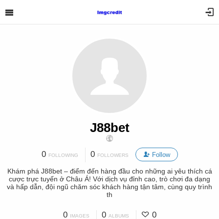
J88bet
0
0
Follow
FOLLOWING
FOLLOWERS
Khám phá J88bet – điểm đến hàng đầu cho những ai yêu thích cá
cược trực tuyến ở Châu Á! Với dịch vụ đỉnh cao, trò chơi đa dạng
và hấp dẫn, đội ngũ chăm sóc khách hàng tận tâm, cùng quy trình
th
0
0
0
IMAGES
ALBUMS