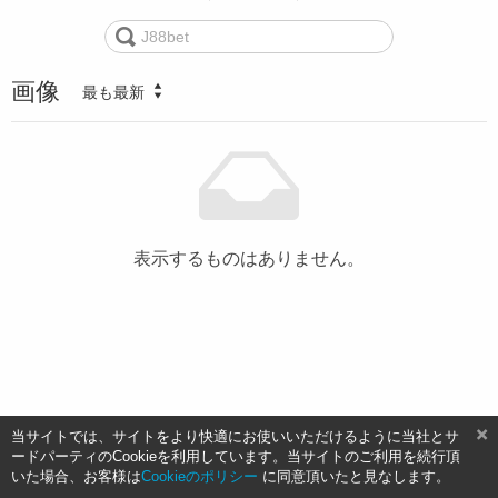
画像
最も最新
表示するものはありません。
当サイトでは、サイトをより快適にお使いいただけるように当社とサ
ードパーティのCookieを利用しています。当サイトのご利用を続行頂
いた場合、お客様は
Cookieのポリシー
に同意頂いたと見なします。