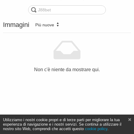
Immagini
Più nuove
Non c'è niente da mostrare qui.
Utilizziamo i nostri cookie propri e di terze parti per migliorare la tua
esperienza di navigazione e i nostri servizi. Se continui a utilizzare il
nostro sito Web, comprendi che accetti questo
cookie policy
.