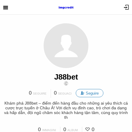
J88bet
0
0
Seguire
SEGUIRE
SEGUACI
Khám phá J88bet – điểm đến hàng đầu cho những ai yêu thích cá
cược trực tuyến ở Châu Á! Với dịch vụ đỉnh cao, trò chơi đa dạng
và hấp dẫn, đội ngũ chăm sóc khách hàng tận tâm, cùng quy trình
th
0
0
0
IMMAGINI
ALBUM