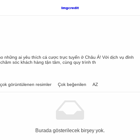
những ai yêu thích cá cược trực tuyến ở Châu Á! Với dịch vụ đỉnh
 chăm sóc khách hàng tận tâm, cùng quy trình th
çok görüntülenen resimler
Çok beğenilen
AZ
Burada gösterilecek birşey yok.