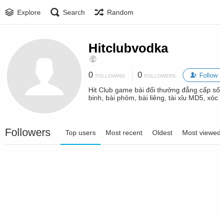
Explore
Search
Random
Hitclubvodka
0
0
Follow
FOLLOWING
FOLLOWERS
Hit Club game bài đổi thưởng đẳng cấp số 
binh, bài phỏm, bài liêng, tài xỉu MD5, xóc
Followers
Top users
Most recent
Oldest
Most viewe