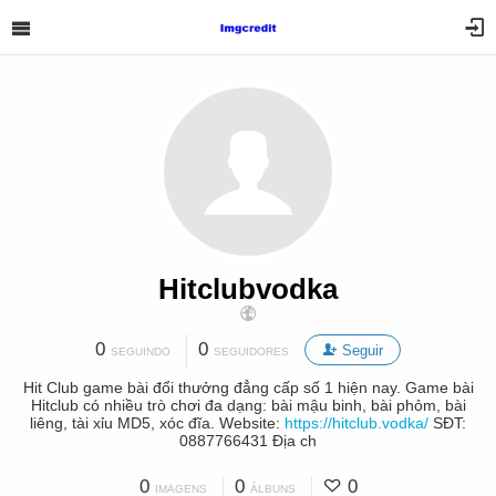
Hitclubvodka
0
0
Seguir
SEGUINDO
SEGUIDORES
Hit Club game bài đổi thưởng đẳng cấp số 1 hiện nay. Game bài
Hitclub có nhiều trò chơi đa dạng: bài mậu binh, bài phỏm, bài
liêng, tài xỉu MD5, xóc đĩa. Website:
https://hitclub.vodka/
SĐT:
0887766431 Địa ch
0
0
0
IMAGENS
ÁLBUNS