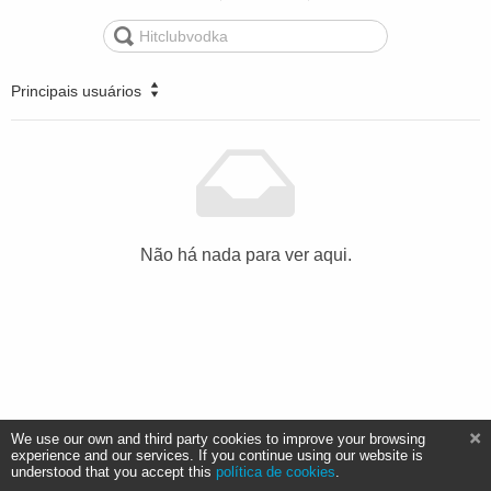
Principais usuários
Não há nada para ver aqui.
We use our own and third party cookies to improve your browsing
experience and our services. If you continue using our website is
understood that you accept this
política de cookies
.