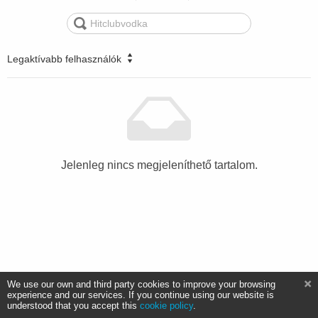
Legaktívabb felhasználók
Jelenleg nincs megjeleníthető tartalom.
We use our own and third party cookies to improve your browsing
experience and our services. If you continue using our website is
understood that you accept this
cookie policy
.