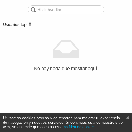
Usuarios top
No hay nada que mostrar aquí.
Utilizamos cookies propias y de terceros para mejorar tu experiencia
de navegación y nuestros servicios. Si continúas usando nuestro sitio
web, se entiende que aceptas esta
política de cookies
.