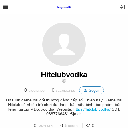
Hitclubvodka
0
0
Seguir
SIGUIENDO
SEGUIDORES
Hit Club game bài đổi thưởng đẳng cấp số 1 hiện nay. Game bài
Hitclub có nhiều trò chơi đa dạng: bài mậu binh, bài phỏm, bài
liêng, tài xỉu MD5, xóc đĩa. Website:
https://hitclub.vodka/
SĐT:
0887766431 Địa ch
0
0
0
IMÁGENES
ÁLBUMES