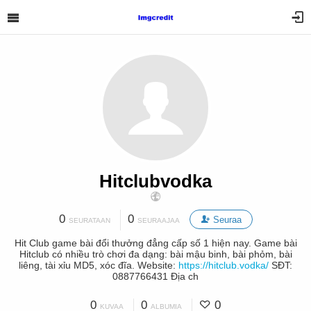
Hitclubvodka
0
0
Seuraa
SEURATAAN
SEURAAJAA
Hit Club game bài đổi thưởng đẳng cấp số 1 hiện nay. Game bài
Hitclub có nhiều trò chơi đa dạng: bài mậu binh, bài phỏm, bài
liêng, tài xỉu MD5, xóc đĩa. Website:
https://hitclub.vodka/
SĐT:
0887766431 Địa ch
0
0
0
KUVAA
ALBUMIA