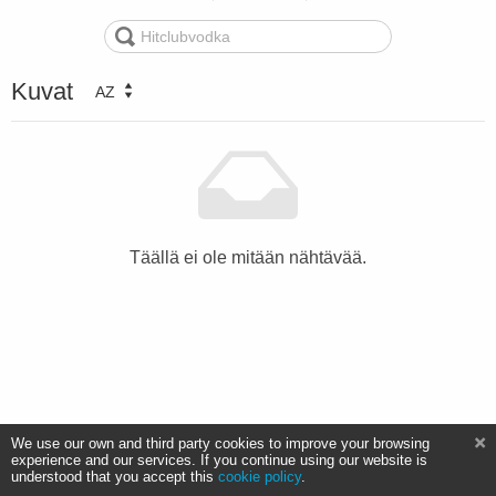
Kuvat
AZ
Täällä ei ole mitään nähtävää.
We use our own and third party cookies to improve your browsing
experience and our services. If you continue using our website is
understood that you accept this
cookie policy
.