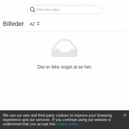
Billeder
AZ
Der er ikke noget at se her.
We use our own and third party cookies to improve your browsing
experience and our services. If you continue using our website is
understood that you accept this
cookie policy
.