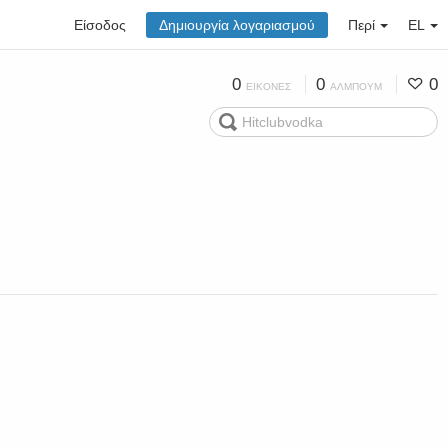
Είσοδος
Δημιουργία λογαριασμού
Περί
EL
0
0
0
ΕΙΚΌΝΕΣ
ΆΛΜΠΟΥΜ