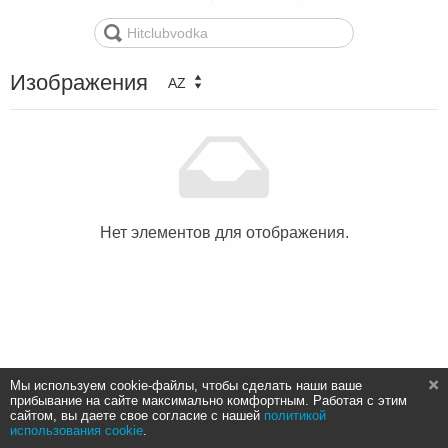
Изображения
AZ
Нет элементов для отображения.
Мы используем cookie-файлы, чтобы сделать наши ваше
прибывание на сайте максимально комфортным. Работая с этим
сайтом, вы даете свое согласие с нашей
политикой
использования cookie
.