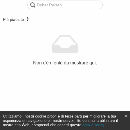
Più piaciute
Non c'è niente da mostrare qui.
Utilizziamo i nostri cookie propri e di terze parti per migliorare la tua
esperienza di navigazione e i nostri servizi. Se continui a utilizzare il
nostro sito Web, comprendi che accetti questo
cookie policy
.