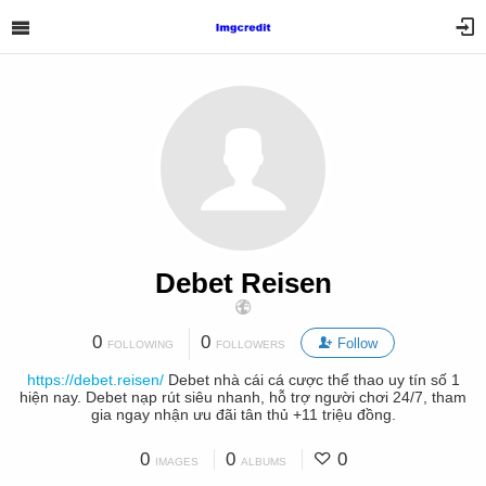
Debet Reisen
0
0
Follow
FOLLOWING
FOLLOWERS
https://debet.reisen/
Debet nhà cái cá cược thể thao uy tín số 1
hiện nay. Debet nạp rút siêu nhanh, hỗ trợ người chơi 24/7, tham
gia ngay nhận ưu đãi tân thủ +11 triệu đồng.
0
0
0
IMAGES
ALBUMS