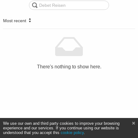
Most recent
There's nothing to show here.
We use our own and third party cookies to improve your browsing
experience and our services. If you continue using our website is
understood that you accept this
cookie policy
.