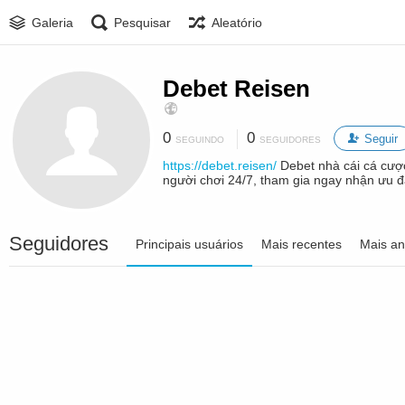
Galeria
Pesquisar
Aleatório
Debet Reisen
0
0
Seguir
SEGUINDO
SEGUIDORES
https://debet.reisen/
Debet nhà cái cá cược 
người chơi 24/7, tham gia ngay nhận ưu đã
Seguidores
Principais usuários
Mais recentes
Mais an