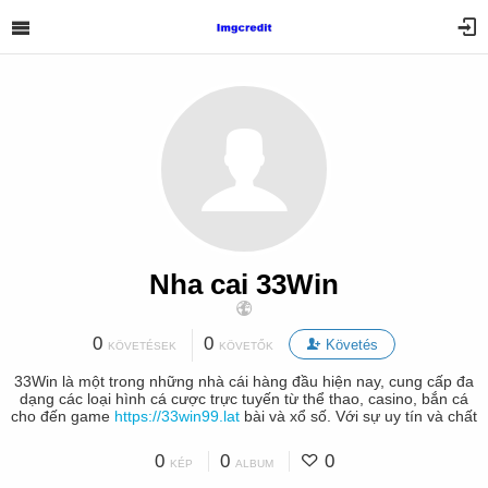
Nha cai 33Win
0
0
Követés
KÖVETÉSEK
KÖVETŐK
33Win là một trong những nhà cái hàng đầu hiện nay, cung cấp đa
dạng các loại hình cá cược trực tuyến từ thể thao, casino, bắn cá
cho đến game
https://33win99.lat
bài và xổ số. Với sự uy tín và chất
0
0
0
KÉP
ALBUM