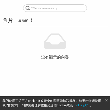
圖片
最新的
沒有顯示的內容
我們使用了第三方cookie來改善您的瀏覽體驗和服務。如果您繼續使用
我們的網站，則你需要理解並接受這個Cookie政策
cookie 政策
。