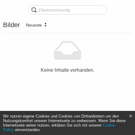
Bilder
Neueste
Keine Inhalte vorhanden.
Wir nutzen eigene Cookies und Cookies von Drittanbietern um den
Nutzungskomfort unserer Internetseite zu verbessern. Wenn Sie diese
Internetseite weiter nutzen, erklären Sie sich mit unserer
Cookie-
Policy
einverstanden.