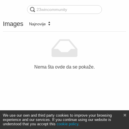
Images
Najnovije
Nema šta ovde da se pokaže.
We use our own and third party cookies to improve your browsing
experience and our services. If you continue using our website is
understood that you accept this
cookie policy
.