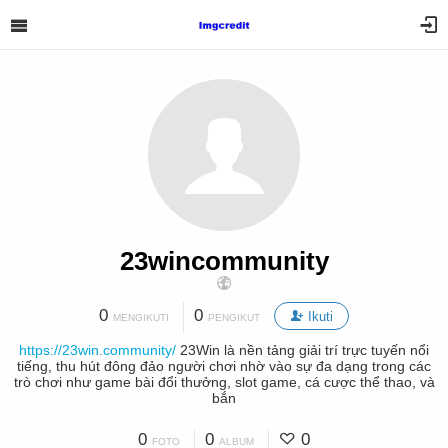
23wincommunity
0
0
Ikuti
MENGIKUTI
PENGIKUT
https://23win.community/
23Win là nền tảng giải trí trực tuyến nổi
tiếng, thu hút đông đảo người chơi nhờ vào sự đa dạng trong các
trò chơi như game bài đổi thưởng, slot game, cá cược thể thao, và
bắn
0
0
0
FOTO
ALBUM