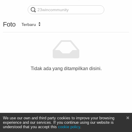
Foto
Terbaru
Tidak ada yang ditampilkan disini.
We use our own and third party cookies to improve your browsing
experience and our services. If you continue using our website is
understood that you accept this
cookie policy
.