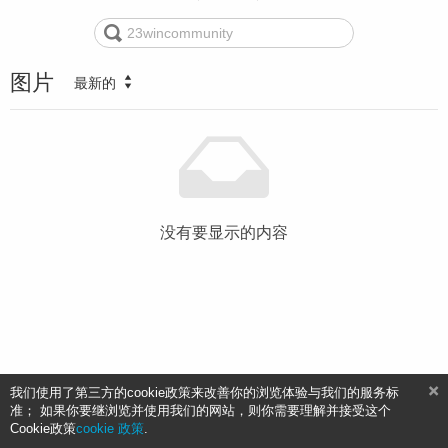
图片
最新的
没有要显示的内容
我们使用了第三方的cookie政策来改善你的浏览体验与我们的服务标
准； 如果你要继浏览并使用我们的网站，则你需要理解并接受这个
Cookie政策
cookie 政策
.