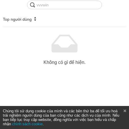
Top người dùng
Không có gì để hiện.
Chúng tôi sử dụng cookie của mình và các bên thứ ba để tối ưu hoá
trải nghiệm người dùng của bạn cũng như các dịch vụ của mình. Nếu
bạn tiếp tục truy cập website, đồng nghĩa với việc bạn hiểu và chấp
nhận
chính sách cookie
.