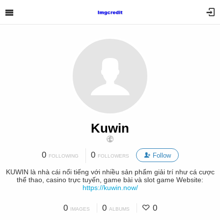
Kuwin
0
0
Follow
FOLLOWING
FOLLOWERS
KUWIN là nhà cái nổi tiếng với nhiều sản phẩm giải trí như cá cược
thể thao, casino trực tuyến, game bài và slot game Website:
https://kuwin.now/
0
0
0
IMAGES
ALBUMS