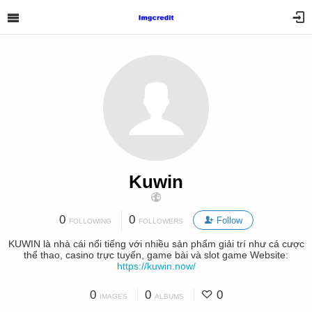
Kuwin
0
0
Follow
FOLLOWING
FOLLOWERS
KUWIN là nhà cái nổi tiếng với nhiều sản phẩm giải trí như cá cược
thể thao, casino trực tuyến, game bài và slot game Website:
https://kuwin.now/
0
0
0
IMAGES
ALBUMS