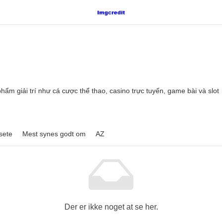
hẩm giải trí như cá cược thể thao, casino trực tuyến, game bài và slot
sete
Mest synes godt om
AZ
Der er ikke noget at se her.