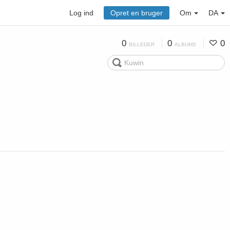
Log ind
Opret en bruger
Om
DA
0
0
0
BILLEDER
ALBUMS