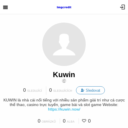
Kuwin
0
0
Sledovat
SLEDUJÍCÍ
SLEDUJÍCÍCH
KUWIN là nhà cái nổi tiếng với nhiều sản phẩm giải trí như cá cược
thể thao, casino trực tuyến, game bài và slot game Website:
https://kuwin.now/
0
0
0
OBRÁZKŮ
ALBA