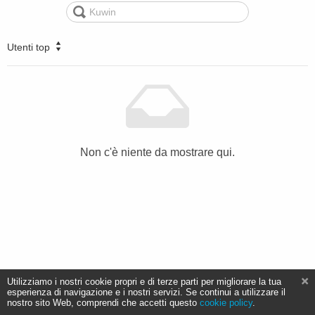
Utenti top
Non c'è niente da mostrare qui.
Utilizziamo i nostri cookie propri e di terze parti per migliorare la tua
esperienza di navigazione e i nostri servizi. Se continui a utilizzare il
nostro sito Web, comprendi che accetti questo
cookie policy
.