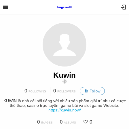
Kuwin
0
0
Follow
FOLLOWING
FOLLOWERS
KUWIN là nhà cái nổi tiếng với nhiều sản phẩm giải trí như cá cược
thể thao, casino trực tuyến, game bài và slot game Website:
https://kuwin.now/
0
0
0
IMAGES
ALBUMS