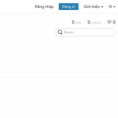
Đăng nhập
Đăng kí
Giới thiệu
VI
0
0
0
ẢNH
ALBUM