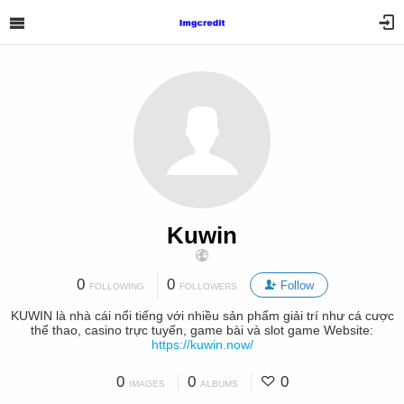
Kuwin
0
0
Follow
FOLLOWING
FOLLOWERS
KUWIN là nhà cái nổi tiếng với nhiều sản phẩm giải trí như cá cược
thể thao, casino trực tuyến, game bài và slot game Website:
https://kuwin.now/
0
0
0
IMAGES
ALBUMS