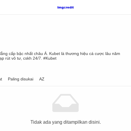
đẳng cấp bậc nhất châu Á. Kubet là thương hiệu cá cược lâu năm
p rút vô tư, cskh 24/7. #Kubet
at
Paling disukai
AZ
Tidak ada yang ditampilkan disini.