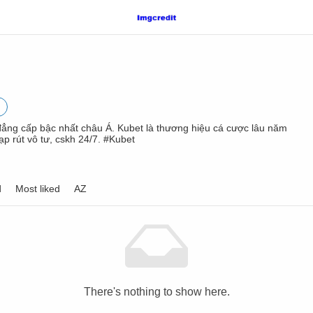
đẳng cấp bậc nhất châu Á. Kubet là thương hiệu cá cược lâu năm
p rút vô tư, cskh 24/7. #Kubet
d
Most liked
AZ
There's nothing to show here.