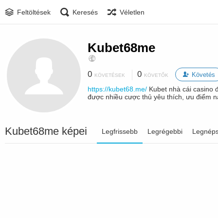
Feltöltések
Keresés
Véletlen
Kubet68me
0
0
Követés
KÖVETÉSEK
KÖVETŐK
https://kubet68.me/
Kubet nhà cái casino 
được nhiều cược thủ yêu thích, ưu điểm nạ
Kubet68me képei
Legfrissebb
Legrégebbi
Legnép