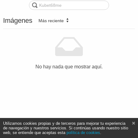
Imágenes
Más reciente
No hay nada que mostrar aquí.
Utilizamos cookies propias y de terceros para mejorar tu experiencia
de navegación y nuestros servicios. Si continúas usando nuestro sitio
web, se entiende que aceptas esta
política de cookies
.