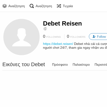
Αναζήτηση
Αναζήτηση
Τυχαία
Debet Reisen
0
0
Follow
FOLLOWING
FOLLOWERS
https://debet.reisen/
Debet nhà cái cá cược 
người chơi 24/7, tham gia ngay nhận ưu đã
Εικόνες του Debet
Πρόσφατο
Παλαιότερο
Περισσό