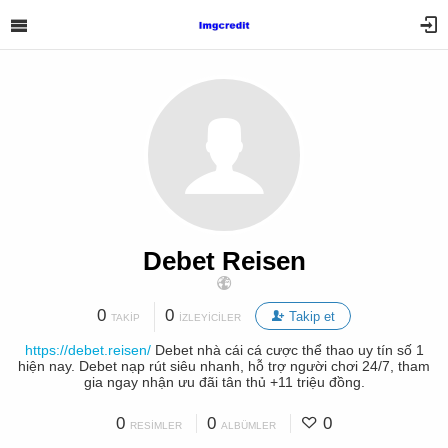
Debet Reisen
0
0
Takip et
TAKIP
İZLEYICILER
https://debet.reisen/
Debet nhà cái cá cược thể thao uy tín số 1
hiện nay. Debet nạp rút siêu nhanh, hỗ trợ người chơi 24/7, tham
gia ngay nhận ưu đãi tân thủ +11 triệu đồng.
0
0
0
RESIMLER
ALBÜMLER