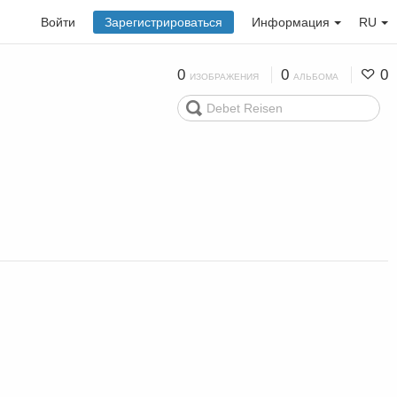
Войти
Зарегистрироваться
Информация
RU
0
0
0
ИЗОБРАЖЕНИЯ
АЛЬБОМА