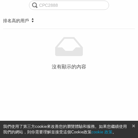
排名高的用戶
沒有顯示的內容
我們使用了第三方cookie來改善您的瀏覽體驗和服務。如果您繼續使用
我們的網站，則你需要理解並接受這個Cookie政策
cookie 政策
。