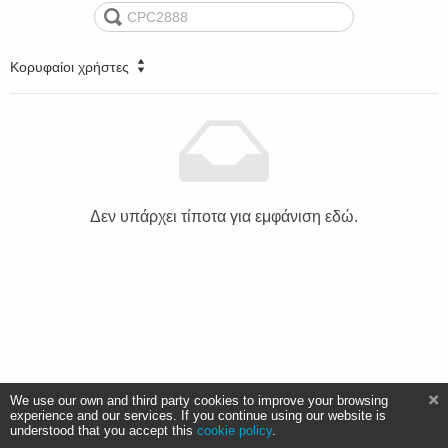
Κορυφαίοι χρήστες
Δεν υπάρχει τίποτα για εμφάνιση εδώ.
We use our own and third party cookies to improve your browsing
experience and our services. If you continue using our website is
understood that you accept this
cookie policy
.