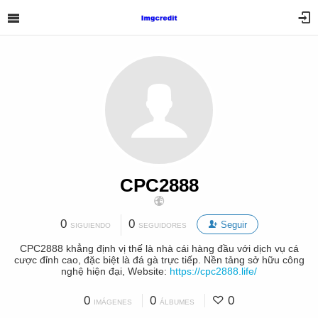
CPC2888
0
0
Seguir
SIGUIENDO
SEGUIDORES
CPC2888 khẳng định vị thế là nhà cái hàng đầu với dịch vụ cá
cược đỉnh cao, đặc biệt là đá gà trực tiếp. Nền tảng sở hữu công
nghệ hiện đại, Website:
https://cpc2888.life/
0
0
0
IMÁGENES
ÁLBUMES