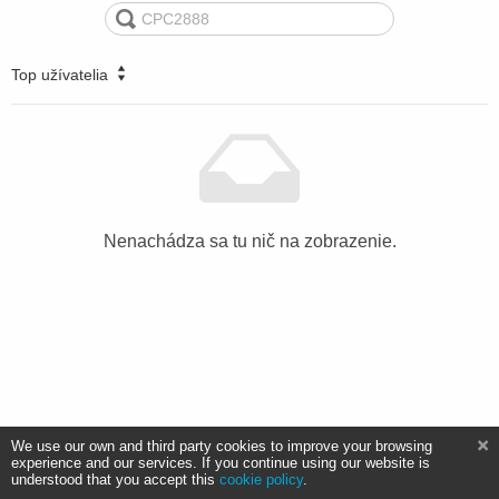
Top užívatelia
Nenachádza sa tu nič na zobrazenie.
We use our own and third party cookies to improve your browsing
experience and our services. If you continue using our website is
understood that you accept this
cookie policy
.