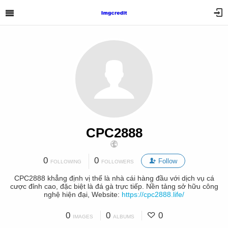
CPC2888
0
0
Follow
FOLLOWING
FOLLOWERS
CPC2888 khẳng định vị thế là nhà cái hàng đầu với dịch vụ cá
cược đỉnh cao, đặc biệt là đá gà trực tiếp. Nền tảng sở hữu công
nghệ hiện đại, Website:
https://cpc2888.life/
0
0
0
IMAGES
ALBUMS