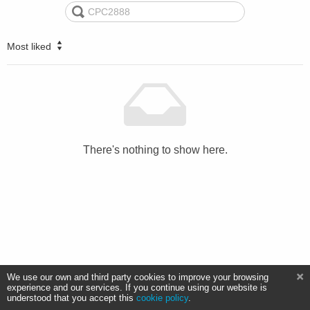
Most liked
There's nothing to show here.
We use our own and third party cookies to improve your browsing
experience and our services. If you continue using our website is
understood that you accept this
cookie policy
.