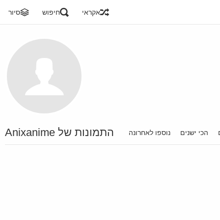
אקראי
חיפוש
סיור
התמונות של Anixanime
הכי ישנים
נוספו לאחרונה