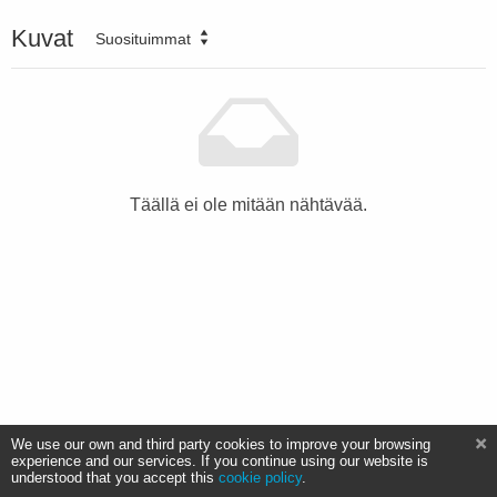
Kuvat
Suosituimmat
Täällä ei ole mitään nähtävää.
We use our own and third party cookies to improve your browsing
experience and our services. If you continue using our website is
understood that you accept this
cookie policy
.