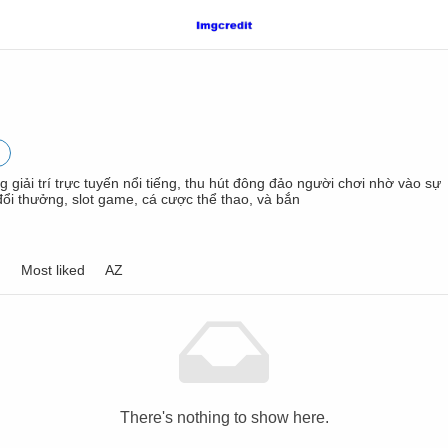
 giải trí trực tuyến nổi tiếng, thu hút đông đảo người chơi nhờ vào sự
ổi thưởng, slot game, cá cược thể thao, và bắn
d
Most liked
AZ
There's nothing to show here.