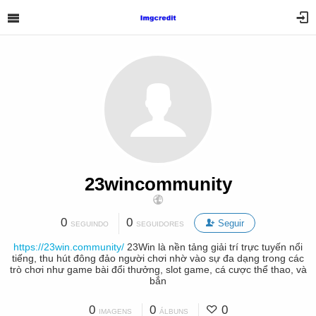
23wincommunity
0
0
Seguir
SEGUINDO
SEGUIDORES
https://23win.community/
23Win là nền tảng giải trí trực tuyến nổi
tiếng, thu hút đông đảo người chơi nhờ vào sự đa dạng trong các
trò chơi như game bài đổi thưởng, slot game, cá cược thể thao, và
bắn
0
0
0
IMAGENS
ÁLBUNS